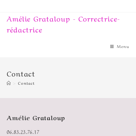
Skip
to
content
Amélie Grataloup - Correctrice-
rédactrice
Menu
Contact
>
Contact
Amélie Grataloup
06.83.23.76.17